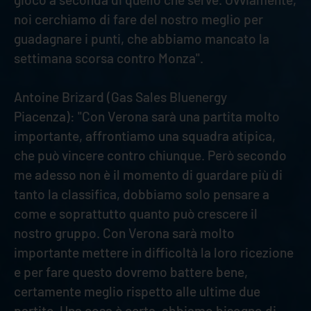
noi cerchiamo di fare del nostro meglio per
guadagnare i punti, che abbiamo mancato la
settimana scorsa contro Monza".
Antoine Brizard (Gas Sales Bluenergy
Piacenza): "Con Verona sarà una partita molto
importante, affrontiamo una squadra atipica,
che può vincere contro chiunque. Però secondo
me adesso non è il momento di guardare più di
tanto la classifica, dobbiamo solo pensare a
come e soprattutto quanto può crescere il
nostro gruppo. Con Verona sarà molto
importante mettere in difficoltà la loro ricezione
e per fare questo dovremo battere bene,
certamente meglio rispetto alle ultime due
partite. Una cosa è certa, abbiamo bisogno di