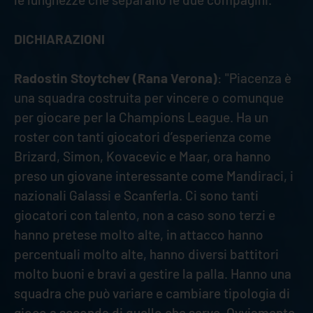
DICHIARAZIONI
Radostin Stoytchev (Rana Verona)
: "Piacenza è
una squadra costruita per vincere o comunque
per giocare per la Champions League. Ha un
roster con tanti giocatori d’esperienza come
Brizard, Simon, Kovacevic e Maar, ora hanno
preso un giovane interessante come Mandiraci, i
nazionali Galassi e Scanferla. Ci sono tanti
giocatori con talento, non a caso sono terzi e
hanno pretese molto alte, in attacco hanno
percentuali molto alte, hanno diversi battitori
molto buoni e bravi a gestire la palla. Hanno una
squadra che può variare e cambiare tipologia di
gioco a seconda di quello che serve. Ovviamente,