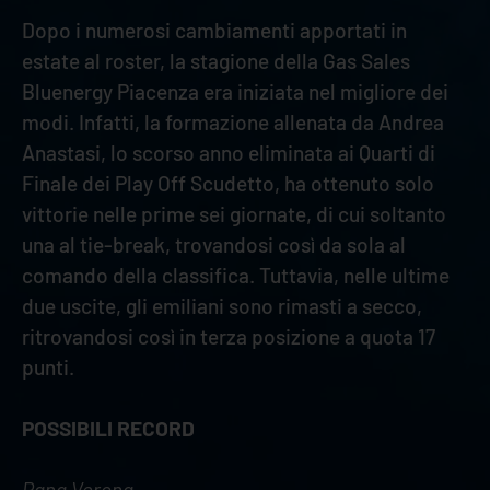
Dopo i numerosi cambiamenti apportati in
estate al roster, la stagione della Gas Sales
Bluenergy Piacenza era iniziata nel migliore dei
modi. Infatti, la formazione allenata da Andrea
Anastasi, lo scorso anno eliminata ai Quarti di
Finale dei Play Off Scudetto, ha ottenuto solo
vittorie nelle prime sei giornate, di cui soltanto
una al tie-break, trovandosi così da sola al
comando della classifica. Tuttavia, nelle ultime
due uscite, gli emiliani sono rimasti a secco,
ritrovandosi così in terza posizione a quota 17
punti.
POSSIBILI RECORD
Rana Verona