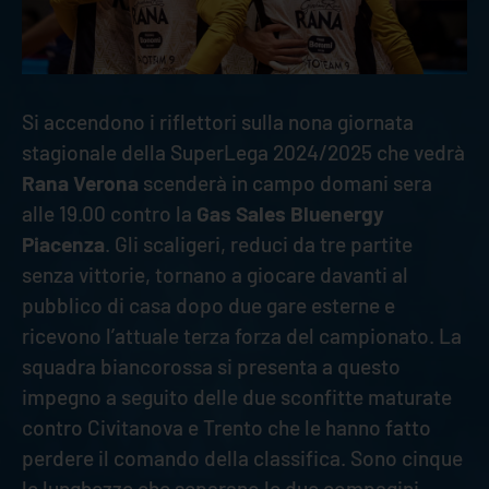
Si accendono i riflettori sulla nona giornata
stagionale della SuperLega 2024/2025 che vedrà
Rana Verona
scenderà in campo domani sera
alle 19.00 contro la
Gas Sales Bluenergy
Piacenza
. Gli scaligeri, reduci da tre partite
senza vittorie, tornano a giocare davanti al
pubblico di casa dopo due gare esterne e
ricevono l’attuale terza forza del campionato. La
squadra biancorossa si presenta a questo
impegno a seguito delle due sconfitte maturate
contro Civitanova e Trento che le hanno fatto
perdere il comando della classifica. Sono cinque
le lunghezze che separano le due compagini.