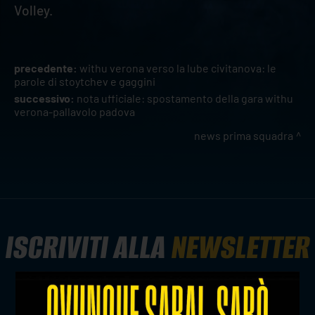
Volley.
precedente:
withu verona verso la lube civitanova: le
parole di stoytchev e gaggini
successivo:
nota ufficiale: spostamento della gara withu
verona-pallavolo padova
news prima squadra
ISCRIVITI ALLA
NEWSLETTER
ISCRIVITI ORA