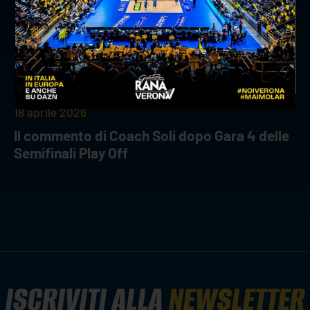
18 aprile 2026
Il commento di Coach Soli dopo Gara 4 delle
Semifinali Play Off
ISCRIVITI ALLA
NEWSLETTER