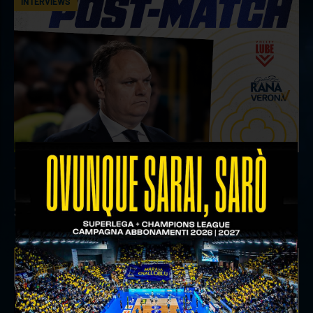
INTERVIEWS
18 aprile 2026
Il commento del ds Lami dopo Gara 4 delle
Semifinali Play Off
INTERVIEWS