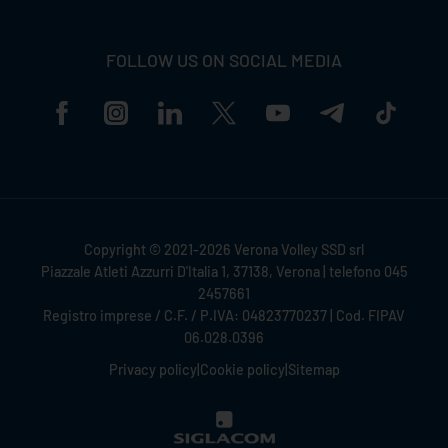
FOLLOW US ON SOCIAL MEDIA
Copyright © 2021-2026 Verona Volley SSD srl
Piazzale Atleti Azzurri D'Italia 1, 37138, Verona | telefono 045
2457661
Registro imprese / C.F. / P.IVA: 04823770237 | Cod. FIPAV
06.028.0396
Privacy policy
|
Cookie policy
|
Sitemap