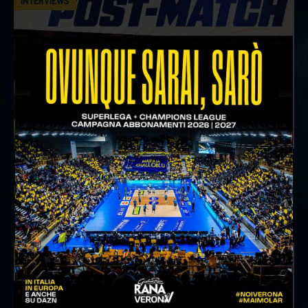
INTERVIEWS
18 aprile 2026
Il commento del ds Lami dopo Gara 4 delle
Semifinali Play Off
INTERVIEWS