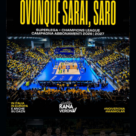
14/01/2026
Rana Verona vs Sonepar Padova