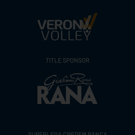
TITLE SPONSOR
SUPERLEGA CREDEM BANCA