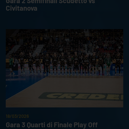
Gara 2 Semifinali Scudetto vs
Civitanova
18/03/2026
Gara 3 Quarti di Finale Play Off