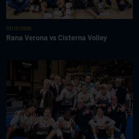
03/12/2025
Rana Verona vs Cisterna Volley