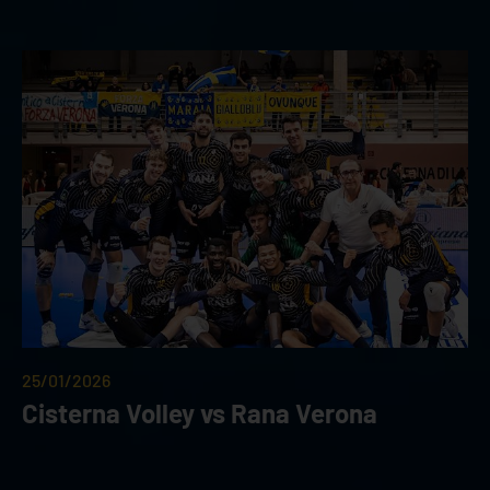
25/01/2026
Cisterna Volley vs Rana Verona