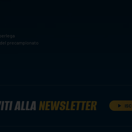
uperlega
 del precampionato
ITI ALLA
NEWSLETTER
ISC