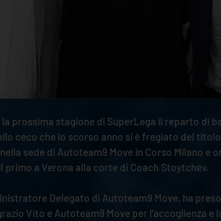
r la prossima stagione di SuperLega il reparto di 
ello ceco che lo scorso anno si è fregiato del titolo
 nella sede di Autoteam9 Move in Corso Milano e or
l primo a Verona alla corte di Coach Stoytchev.
ministratore Delegato di Autoteam9 Move, ha preso
grazio Vito e Autoteam9 Move per l’accoglienza e l