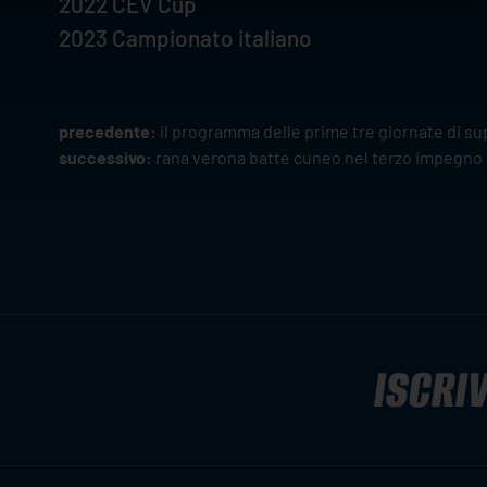
2022 CEV Cup
2023 Campionato italiano
precedente:
il programma delle prime tre giornate di s
successivo:
rana verona batte cuneo nel terzo impegno
ISCRIV