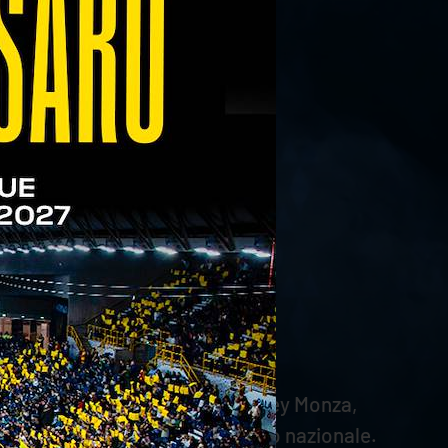
a cui ho imparato tanto”.
tito la maglia della Vero Volley Monza,
23, dove ha conquistato il titolo nazionale.