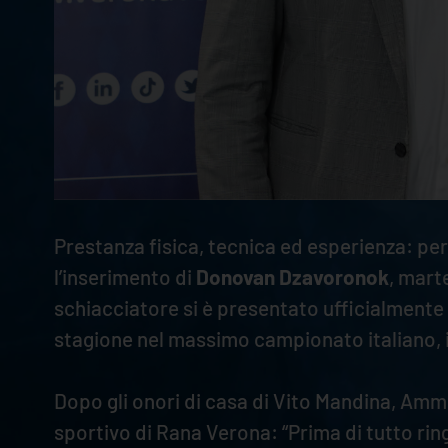
Prestanza fisica, tecnica ed esperienza: pe
l’inserimento di
Donovan Dzavoronok
, mart
schiacciatore si è presentato ufficialmente
stagione nel massimo campionato italiano, i
Dopo gli onori di casa di Vito Mandina, Am
sportivo di Rana Verona: “Prima di tutto rin