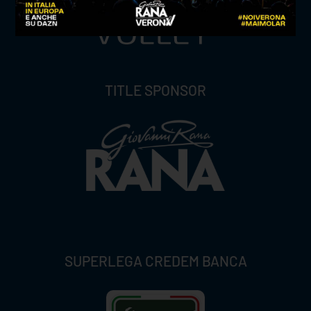
TITLE SPONSOR
SUPERLEGA CREDEM BANCA