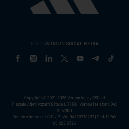
FOLLOW US ON SOCIAL MEDIA
Copyright © 2021-2026 Verona Volley SSD srl
Piazzale Atleti Azzurri D'Italia 1, 37138, Verona | telefono 045
2457661
Registro imprese / C.F. / P.IVA: 04823770237 | Cod. FIPAV
06.028.0396