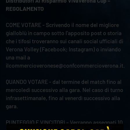
Distributori Al Risparmio VivaVerona Cup –
REGOLAMENTO
COME VOTARE - Scrivendo il nome del migliore
gialloblù in campo sotto l’apposito post o storia
che i tifosi troveranno sui canali social ufficiali di
Verona Volley (Facebook; Instagram) o inviando
una mail a
ilcommercioveronese@confcommercioverona.it.
QUANDO VOTARE - dal termine del match fino al
mercoledì successivo alla gara. Nel caso di turno
infrasettimanale, fino al venerdì successivo alla
gara.
PUNTEGGIO E VINCITORI – Verranno assegnati 10