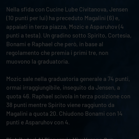
Nella sfida con Cucine Lube Civitanova, Jensen
(10 punti per lui) ha preceduto Magalini (6) e,
appaiati in terza piazza, Mozic e Asparuhov (4
punti a testa). Un gradino sotto Spirito, Cortesia,
Bonami e Raphael che però, in base al
regolamento che premia i primi tre, non
muovono la graduatoria.
Mozic sale nella graduatoria generale a 74 punti,
ormai irraggiungibile, inseguito da Jensen, a
quota 46. Raphael scivola in terza posizione con
38 punti mentre Spirito viene raggiunto da
Magalini a quota 20. Chiudono Bonami con 14
punti e Asparuhov con 4.