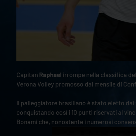
Capitan
Raphael
irrompe nella classifica de
Verona Volley promosso dal mensile di Conf
Il palleggiatore brasiliano è stato eletto da
conquistando così i 10 punti riservati al vinci
Bonami che, nonostante i numerosi consensi 