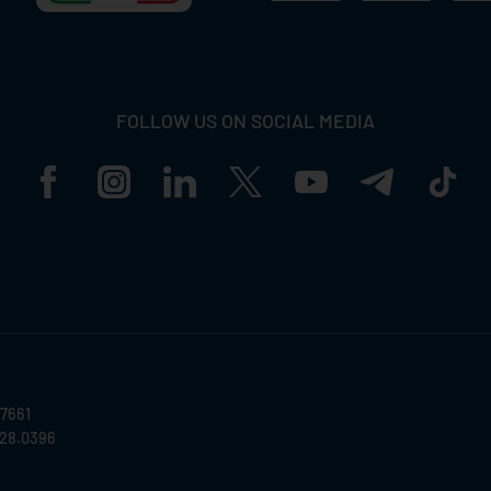
FOLLOW US ON SOCIAL MEDIA
57661
028.0396