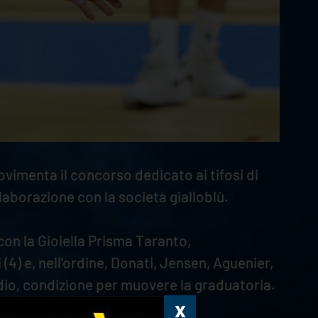
vimenta il concorso dedicato ai tifosi di
borazione con la società gialloblù.
 con la Gioiella Prisma Taranto,
i (4) e, nell'ordine, Donati, Jensen, Aguenier,
dio, condizione per muovere la graduatoria.