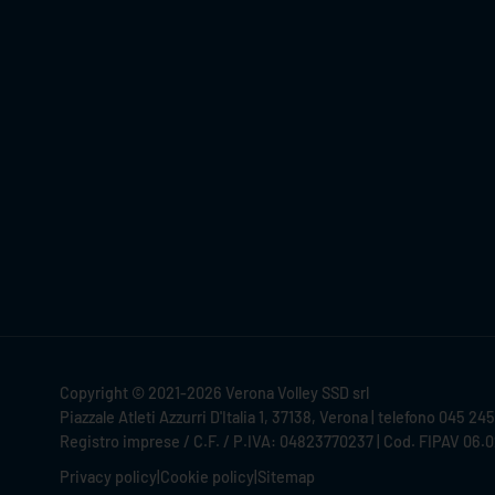
Copyright © 2021-2026 Verona Volley SSD srl
Piazzale Atleti Azzurri D'Italia 1, 37138, Verona | telefono 045 24
Registro imprese / C.F. / P.IVA: 04823770237 | Cod. FIPAV 06.
Privacy policy
|
Cookie policy
|
Sitemap