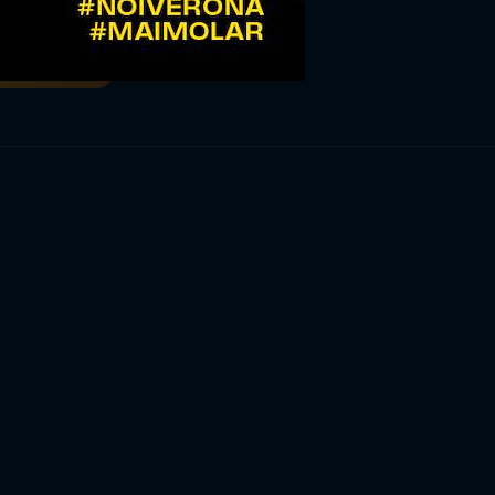
RIVITI ORA