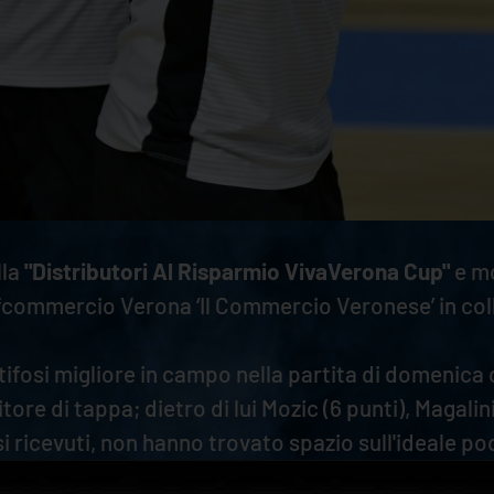
lla
"Distributori Al Risparmio VivaVerona Cup"
e mo
commercio Verona ‘Il Commercio Veronese’ in colla
i tifosi migliore in campo nella partita di domenica
tore di tappa; dietro di lui Mozic (6 punti), Magalin
ricevuti, non hanno trovato spazio sull'ideale po