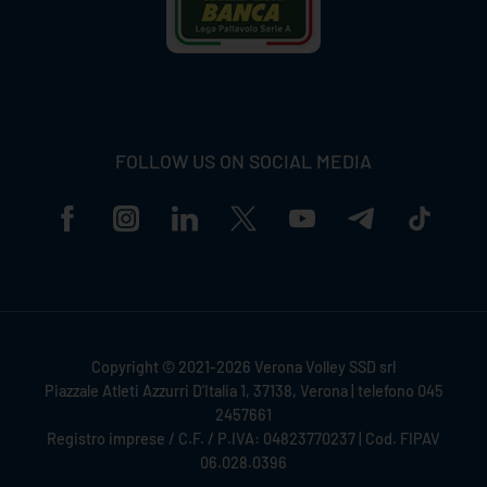
FOLLOW US ON SOCIAL MEDIA
Copyright © 2021-2026 Verona Volley SSD srl
Piazzale Atleti Azzurri D'Italia 1, 37138, Verona | telefono 045
2457661
Registro imprese / C.F. / P.IVA: 04823770237 | Cod. FIPAV
06.028.0396