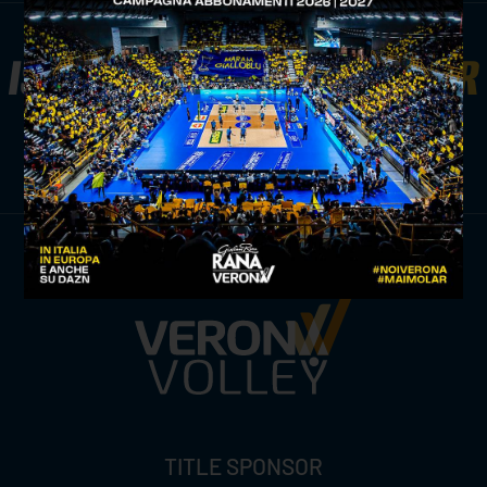
ISCRIVITI ALLA
NEWSLETTER
ISCRIVITI ORA
TITLE SPONSOR