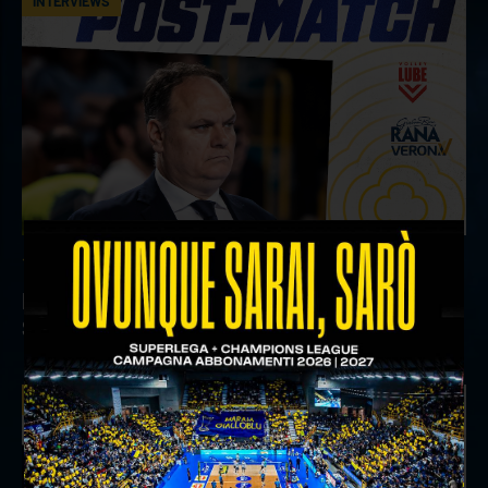
INTERVIEWS
18 aprile 2026
Il commento del ds Lami dopo Gara 4 delle
Semifinali Play Off
INTERVIEWS