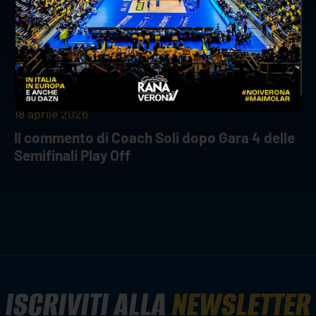
18 aprile 2026
Il commento di Coach Soli dopo Gara 4 delle
Semifinali Play Off
ISCRIVITI ALLA
NEWSLETTER