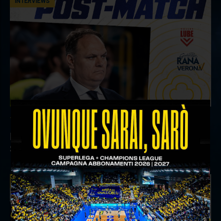
INTERVIEWS
18 aprile 2026
Il commento del ds Lami dopo Gara 4 delle
Semifinali Play Off
INTERVIEWS