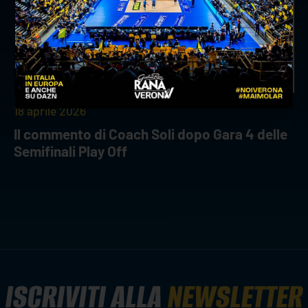
18 aprile 2026
Il commento di Coach Soli dopo Gara 4 delle
Semifinali Play Off
ISCRIVITI ALLA
NEWSLETTER