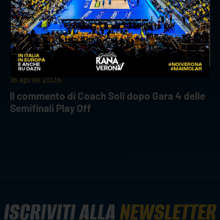
18 aprile 2026
Il commento di Coach Soli dopo Gara 4 delle
Semifinali Play Off
ISCRIVITI ALLA
NEWSLETTER