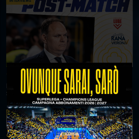
INTERVIEWS
18 aprile 2026
Il commento del ds Lami dopo Gara 4 delle
Semifinali Play Off
INTERVIEWS