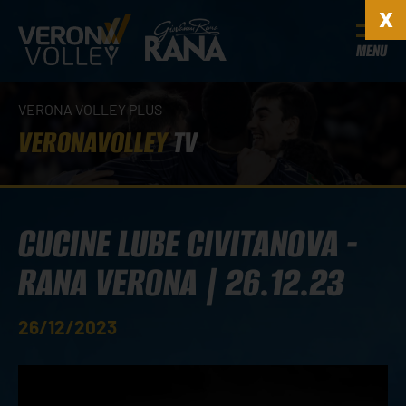
MENU
VERONA VOLLEY PLUS
VERONAVOLLEY
TV
CUCINE LUBE CIVITANOVA -
RANA VERONA | 26.12.23
26/12/2023