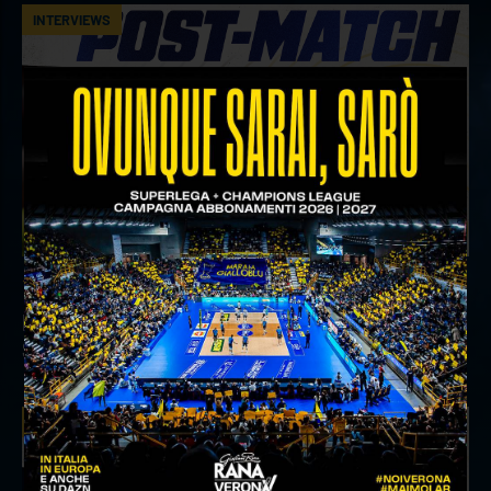
INTERVIEWS
18 aprile 2026
Il commento del ds Lami dopo Gara 4 delle
Semifinali Play Off
INTERVIEWS