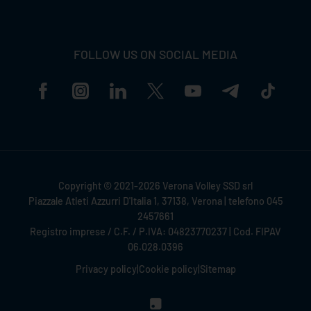
FOLLOW US ON SOCIAL MEDIA
Copyright © 2021-2026 Verona Volley SSD srl
Piazzale Atleti Azzurri D'Italia 1, 37138, Verona | telefono 045
2457661
Registro imprese / C.F. / P.IVA: 04823770237 | Cod. FIPAV
06.028.0396
Privacy policy
|
Cookie policy
|
Sitemap