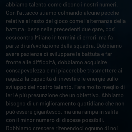
abbiamo talento come dicono i nostri numeri.
Con l’attacco stiamo colmando alcune pecche
relative al resto del gioco come l’alternanza della
battuta: bene nelle precedenti due gare, così
così contro Milano in termini di errori, ma fa
parte di un’evoluzione della squadra. Dobbiamo
avere pazienza di sviluppare la battuta e far
fronte alle difficoltà, dobbiamo acquisire
consapevolezza e mi piacerebbe trasmettere ai
ragazzi la capacità di investire le energie sullo
sviluppo del nostro talento. Fare molto meglio di
ieri è più presunzione che un obiettivo. Abbiamo
bisogno di un miglioramento quotidiano che non
può essere gigantesco, ma una rampa in salita
con il minor numero di discese possibili.
Dobbiamo crescere ritenendoci ognuno di noi