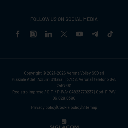
FOLLOW US ON SOCIAL MEDIA
Copyright © 2021-2026 Verona Volley SSD srl
Piazzale Atleti Azzurri D'Italia 1, 37138, Verona | telefono 045
2457661
Registro imprese / C.F. / P.IVA: 04823770237 | Cod. FIPAV
06.028.0396
Privacy policy
|
Cookie policy
|
Sitemap