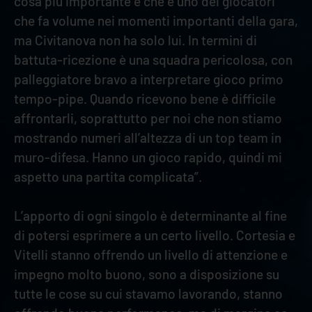
cosa più importante è che è uno dei giocatori
che fa volume nei momenti importanti della gara,
ma Civitanova non ha solo lui. In termini di
battuta-ricezione è una squadra pericolosa, con
palleggiatore bravo a interpretare gioco primo
tempo-pipe. Quando ricevono bene è difficile
affrontarli, soprattutto per noi che non stiamo
mostrando numeri all’altezza di un top team in
muro-difesa. Hanno un gioco rapido, quindi mi
aspetto una partita complicata”.
L’apporto di ogni singolo è determinante al fine
di potersi esprimere a un certo livello. Cortesia e
Vitelli stanno offrendo un livello di attenzione e
impegno molto buono, sono a disposizione su
tutte le cose su cui stavamo lavorando, stanno