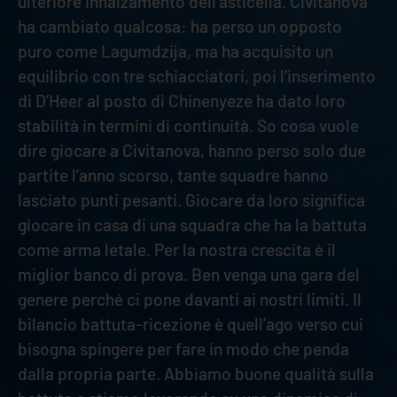
ulteriore innalzamento dell’asticella. Civitanova
ha cambiato qualcosa: ha perso un opposto
puro come Lagumdzija, ma ha acquisito un
equilibrio con tre schiacciatori, poi l’inserimento
di D’Heer al posto di Chinenyeze ha dato loro
stabilità in termini di continuità. So cosa vuole
dire giocare a Civitanova, hanno perso solo due
partite l’anno scorso, tante squadre hanno
lasciato punti pesanti. Giocare da loro significa
giocare in casa di una squadra che ha la battuta
come arma letale. Per la nostra crescita è il
miglior banco di prova. Ben venga una gara del
genere perché ci pone davanti ai nostri limiti. Il
bilancio battuta-ricezione è quell’ago verso cui
bisogna spingere per fare in modo che penda
dalla propria parte. Abbiamo buone qualità sulla