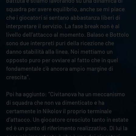
battuta e stiamo lavorando su una dinamica di
squadra per avere equilibrio, anche se mi piace
che i giocatori si sentano abbastanza liberi di
interpretare il servizio. La fase break non è al
livello dell’attacco al momento. Balaso e Bottolo
sono due interpreti puri della ricezione che
danno stabilità alla linea. Noi mettiamo un
opposto puro per ovviare al fatto che in quel
fondamentale c’è ancora ampio margine di
crescita”.
Poi ha aggiunto: “Civitanova ha un meccanismo
di squadra che non va dimenticato e ha
certamente in Nikolov il proprio terminale
d’attacco. Un giocatore cresciuto tanto in estate
ed è un punto di riferimento realizzativo. Di lui la