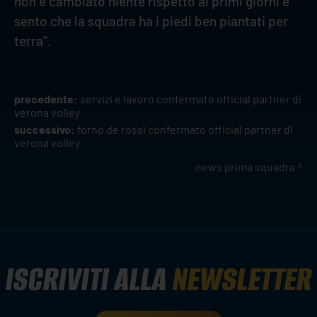
non è cambiato niente rispetto ai primi giorni e
sento che la squadra ha i piedi ben piantati per
terra”.
precedente:
servizi e lavoro confermato official partner di
verona volley
successivo:
forno de rossi confermato official partner di
verona volley
news prima squadra
ISCRIVITI ALLA
NEWSLETTER