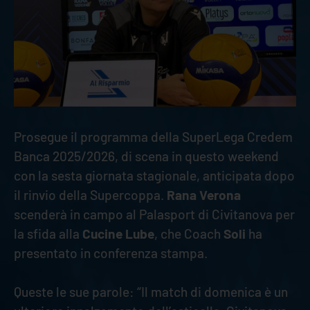
Prosegue il programma della SuperLega Credem
Banca 2025/2026, di scena in questo weekend
con la sesta giornata stagionale, anticipata dopo
il rinvio della Supercoppa.
Rana Verona
scenderà in campo al Palasport di Civitanova per
la sfida alla
Cucine Lube
, che Coach
Soli
ha
presentato in conferenza stampa.
Queste le sue parole: “Il match di domenica è un