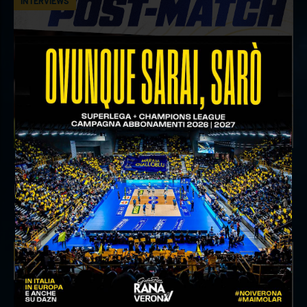
INTERVIEWS
18 aprile 2026
Il commento del ds Lami dopo Gara 4 delle
Semifinali Play Off
INTERVIEWS