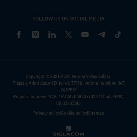
FOLLOW US ON SOCIAL MEDIA
Copyright © 2021-2026 Verona Volley SSD srl
Piazzale Atleti Azzurri D'Italia 1, 37138, Verona | telefono 045
2457661
Registro imprese / C.F. / P.IVA: 04823770237 | Cod. FIPAV
06.028.0396
Privacy policy
|
Cookie policy
|
Sitemap