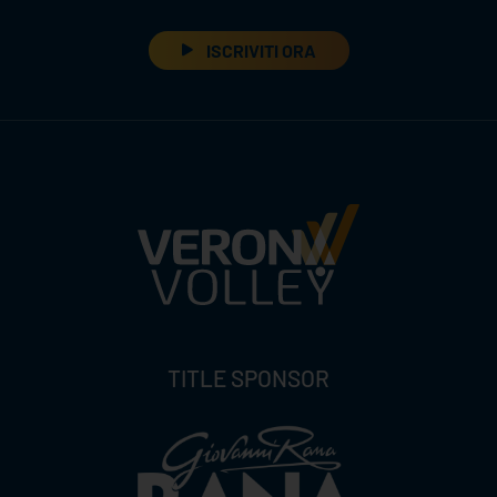
ISCRIVITI ORA
TITLE SPONSOR