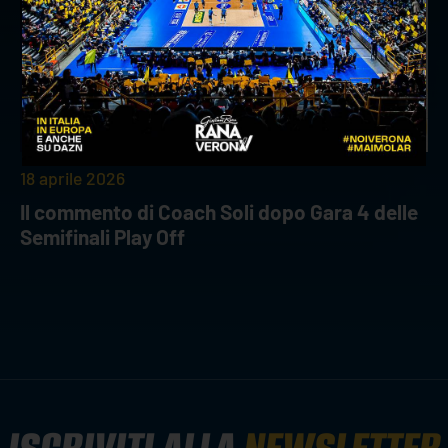
18 aprile 2026
Il commento di Coach Soli dopo Gara 4 delle
Semifinali Play Off