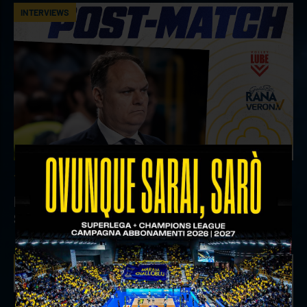
INTERVIEWS
18 aprile 2026
Il commento del ds Lami dopo Gara 4 delle
Semifinali Play Off
INTERVIEWS