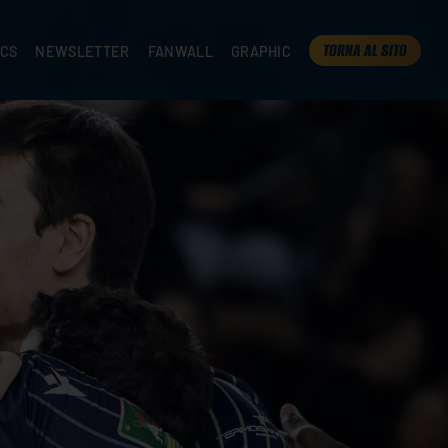
TORNA AL SITO
ICS
NEWSLETTER
FANWALL
GRAPHIC