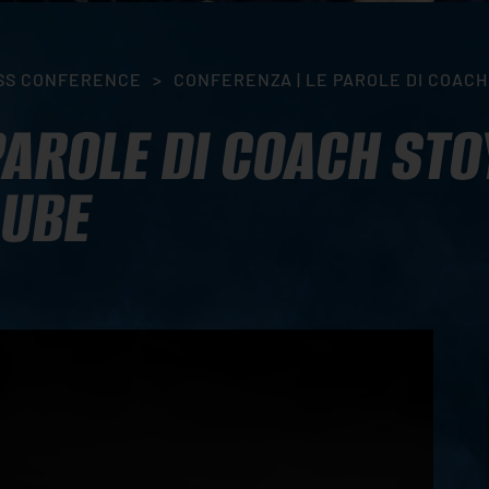
SS CONFERENCE
>
CONFERENZA | LE PAROLE DI COACH
PAROLE DI COACH STO
LUBE