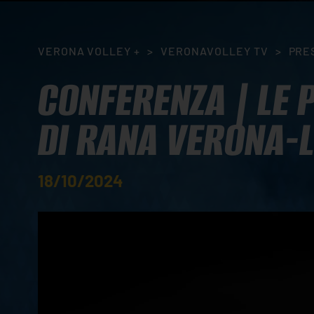
VERONA VOLLEY +
>
VERONAVOLLEY TV
>
PRE
CONFERENZA | LE 
DI RANA VERONA-
18/10/2024