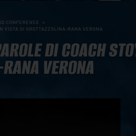
SS CONFERENCE
>
IN VISTA DI GROTTAZZOLINA-RANA VERONA
PAROLE DI COACH STO
A-RANA VERONA