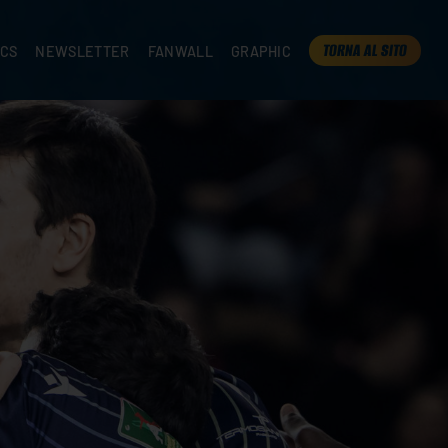
TORNA AL SITO
ICS
NEWSLETTER
FANWALL
GRAPHIC