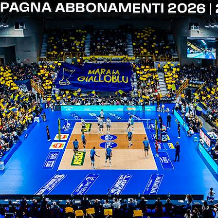
ITI ALLA
NEWSLETTER
ISC