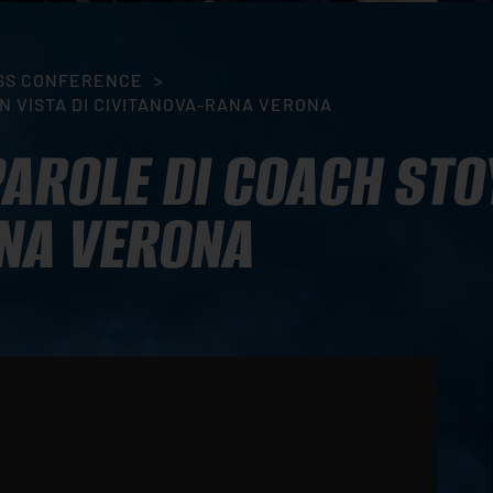
SS CONFERENCE
>
N VISTA DI CIVITANOVA-RANA VERONA
PAROLE DI COACH STO
ANA VERONA