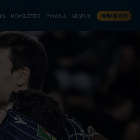
TORNA AL SITO
ICS
NEWSLETTER
FANWALL
GRAPHIC