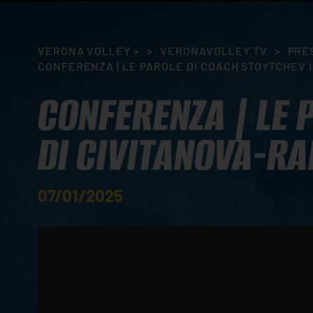
VERONA VOLLEY +
>
VERONAVOLLEY TV
>
PRE
CONFERENZA | LE PAROLE DI COACH STOYTCHEV I
CONFERENZA | LE 
DI CIVITANOVA-R
07/01/2025