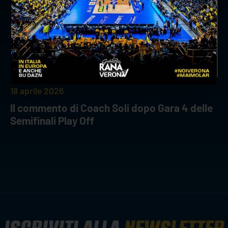
18 aprile 2026
Il commento di Coach Soli dopo Gara 4 delle
Semifinali Play Off