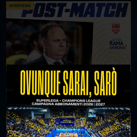
INTERVIEWS
18 aprile 2026
Il commento del ds Lami dopo Gara 4 delle
Semifinali Play Off
INTERVIEWS