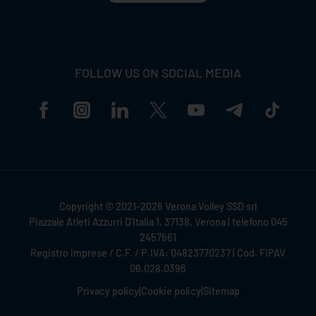
FOLLOW US ON SOCIAL MEDIA
Copyright © 2021-2026 Verona Volley SSD srl
Piazzale Atleti Azzurri D'Italia 1, 37138, Verona | telefono 045
2457661
Registro imprese / C.F. / P.IVA: 04823770237 | Cod. FIPAV
06.028.0396
Privacy policy
|
Cookie policy
|
Sitemap