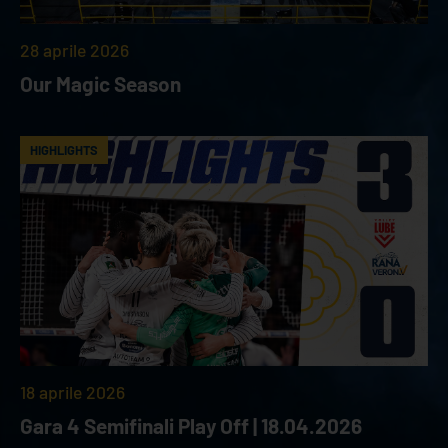
28 aprile 2026
Our Magic Season
HIGHLIGHTS
18 aprile 2026
Gara 4 Semifinali Play Off | 18.04.2026