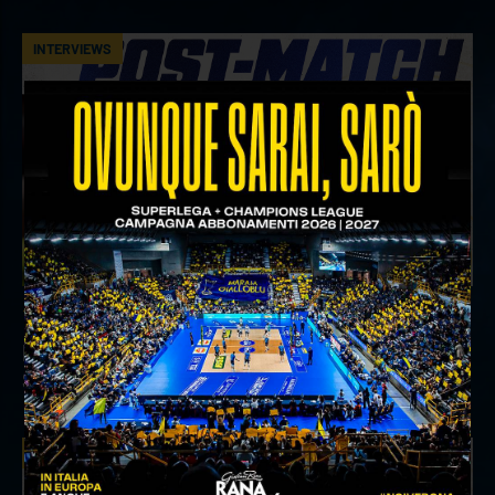
INTERVIEWS
18 aprile 2026
Il commento del ds Lami dopo Gara 4 delle
Semifinali Play Off
INTERVIEWS