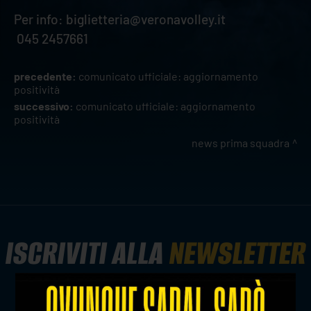
Per info: biglietteria@veronavolley.it
045 2457661
precedente:
comunicato ufficiale: aggiornamento
positività
successivo:
comunicato ufficiale: aggiornamento
positività
news prima squadra
ISCRIVITI ALLA
NEWSLETTER
ISCRIVITI ORA