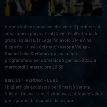
Verona Volley comunica che, visto il perdurare di
situazioni di positività al Covid-19 all’interno dei
gruppi squadra, la Lega Pallavolo Serie A ha
disposto il rinvio del match
Verona Volley –
Cucine Lube Civitanova
, inizialmente
programmato per domenica 9 gennaio 2022, a
m
ercoledì 2 marzo, ore 20.30.
BIGLIETTI VERONA – LUBE
I biglietti già acquistati per il match Verona
Volley – Cucine Lube Civitanova resteranno validi
per il giorno di recupero della gara.