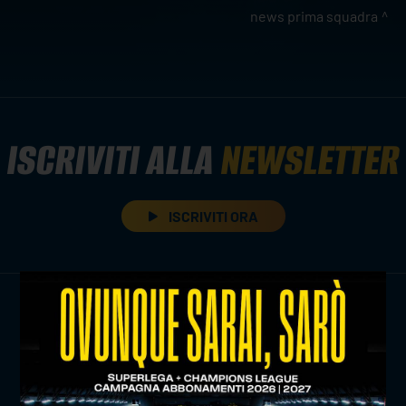
news prima squadra
ISCRIVITI ALLA
NEWSLETTER
ISCRIVITI ORA