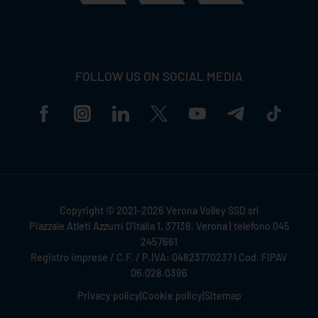
FOLLOW US ON SOCIAL MEDIA
Copyright © 2021-2026 Verona Volley SSD srl
Piazzale Atleti Azzurri D'Italia 1, 37138, Verona | telefono 045
2457661
Registro imprese / C.F. / P.IVA: 04823770237 | Cod. FIPAV
06.028.0396
Privacy policy
|
Cookie policy
|
Sitemap