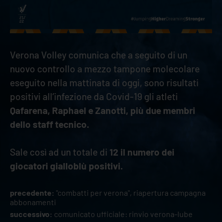
Verona Volley comunica che a seguito di un
nuovo controllo a mezzo tampone molecolare
eseguito nella mattinata di oggi, sono risultati
positivi all’infezione da Covid-19 gli atleti
Qafarena, Raphael e Zanotti, più due membri
dello staff tecnico.
Sale così ad un totale di
12 il numero dei
giocatori gialloblù positivi.
precedente:
"combatti per verona", riapertura campagna
abbonamenti
successivo:
comunicato ufficiale: rinvio verona-lube