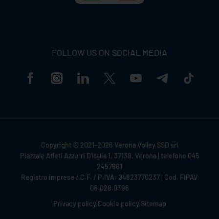
FOLLOW US ON SOCIAL MEDIA
Copyright © 2021-2026 Verona Volley SSD srl
Piazzale Atleti Azzurri D'Italia 1, 37138, Verona | telefono 045
2457661
Registro imprese / C.F. / P.IVA: 04823770237 | Cod. FIPAV
06.028.0396
Privacy policy
|
Cookie policy
|
Sitemap