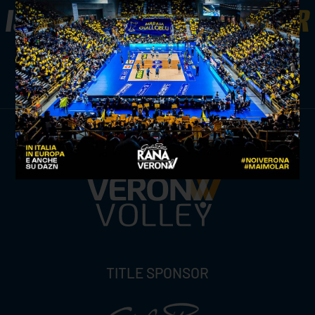
ISCRIVITI ALLA
NEWSLETTER
ISCRIVITI ORA
TITLE SPONSOR