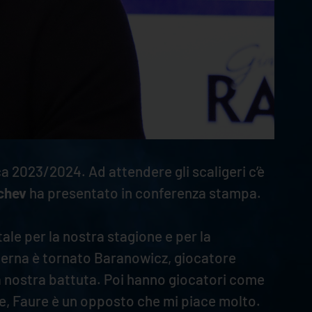
2023/2024. Ad attendere gli scaligeri c’è
chev
ha presentato in conferenza stampa.
ale per la nostra stagione e per la
isterna è tornato Baranowicz, giocatore
la nostra battuta. Poi hanno giocatori come
te, Faure è un opposto che mi piace molto.