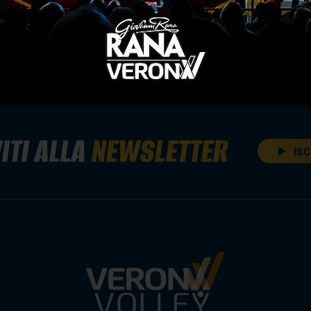
ITI ALLA
NEWSLETTER
ISC