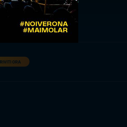
RIVITI ORA