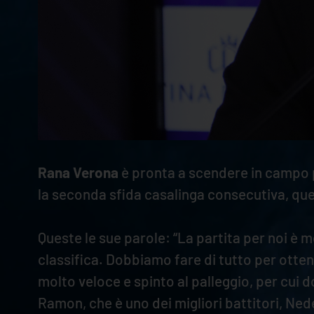
Rana Verona
è pronta a scendere in campo p
la seconda sfida casalinga consecutiva, qu
Queste le sue parole: “La partita per noi è 
classifica. Dobbiamo fare di tutto per otten
molto veloce e spinto al palleggio, per cui 
Ramon, che è uno dei migliori battitori, Ne