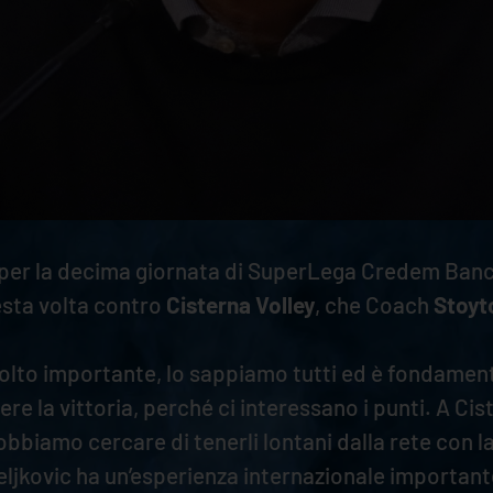
er la decima giornata di SuperLega Credem Banca 
esta volta contro
Cisterna Volley
, che Coach
Stoyt
molto importante, lo sappiamo tutti ed è fondament
ere la vittoria, perché ci interessano i punti. A C
dobbiamo cercare di tenerli lontani dalla rete con 
deljkovic ha un’esperienza internazionale importan