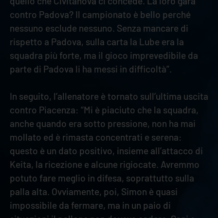
quello che Civitanova ci concede. La loro gara
contro Padova? Il campionato è bello perché
nessuno esclude nessuno. Senza mancare di
rispetto a Padova, sulla carta la Lube era la
squadra più forte, ma il gioco imprevedibile da
parte di Padova li ha messi in difficoltà”.
In seguito, l’allenatore è tornato sull’ultima uscita
contro Piacenza: “Mi è piaciuto che la squadra,
anche quando era sotto pressione, non ha mai
mollato ed è rimasta concentrati e serena:
questo è un dato positivo, insieme all’attacco di
Keita, la ricezione e alcune rigiocate. Avremmo
potuto fare meglio in difesa, soprattutto sulla
palla alta. Ovviamente, poi, Simon è quasi
impossibile da fermare, ma in un paio di