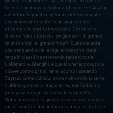
Queste le sue parole: “A Civitanova ci sono De
Cecco, Lagumdzija, Zaytsev, Chinenyeze, Anzani,
giocatori di grande esperienza internazionale
che hanno vinto tanto e che sanno come
affrontare le partite importanti. Oltre a loro
Nikolov, Yant e Bottolo, tre giocatori di grande
talento e con un grande futuro. È una squadra
che per quasi tutta la regular season è stata
terza in classifica ottenendo tante vittorie.
L’allenatore, Blengini, è quello che ha trovato la
chiave contro di noi l’anno scorso inserendo
Zaytsev come schiacciatore e vincendo la serie.
L’ultima gara della stagione regolar l’abbiamo
persa, ma domani sarà una nuova partita.
Dobbiamo avere la giusta motivazione, perché a
me le sconfitte danno tanto fastidio, e sfruttare