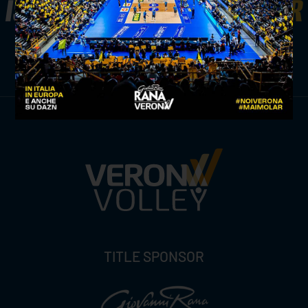
ISCRIVITI ALLA
NEWSLETTER
ISCRIVITI ORA
TITLE SPONSOR