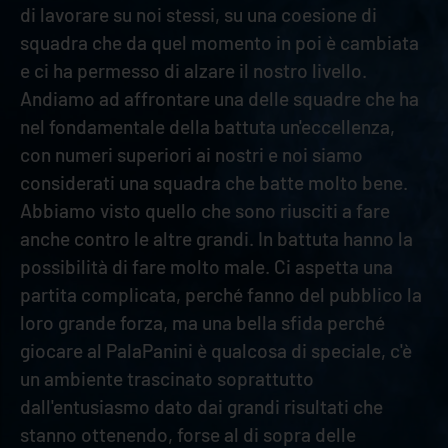
di lavorare su noi stessi, su una coesione di
squadra che da quel momento in poi è cambiata
e ci ha permesso di alzare il nostro livello.
Andiamo ad affrontare una delle squadre che ha
nel fondamentale della battuta un'eccellenza,
con numeri superiori ai nostri e noi siamo
considerati una squadra che batte molto bene.
Abbiamo visto quello che sono riusciti a fare
anche contro le altre grandi. In battuta hanno la
possibilità di fare molto male. Ci aspetta una
partita complicata, perché fanno del pubblico la
loro grande forza, ma una bella sfida perché
giocare al PalaPanini è qualcosa di speciale, c'è
un ambiente trascinato soprattutto
dall'entusiasmo dato dai grandi risultati che
stanno ottenendo, forse al di sopra delle