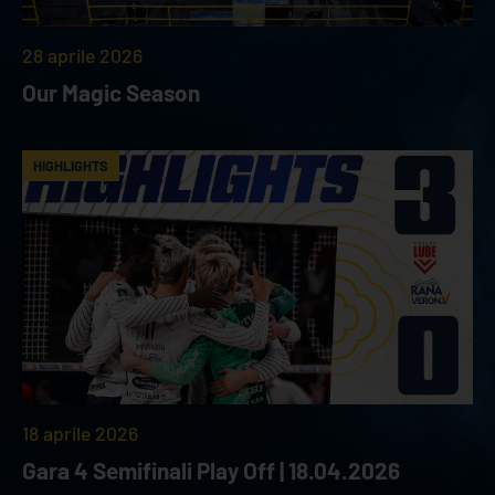
28 aprile 2026
Our Magic Season
HIGHLIGHTS
18 aprile 2026
Gara 4 Semifinali Play Off | 18.04.2026