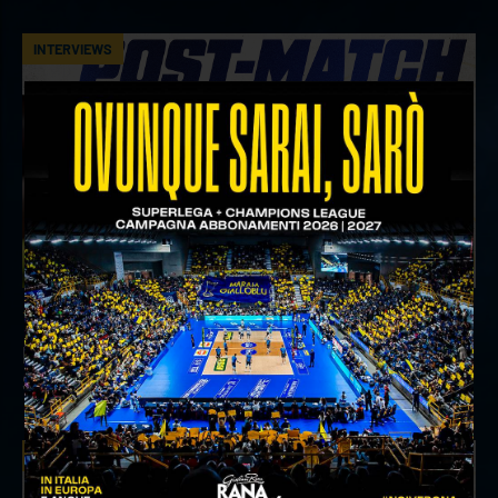
INTERVIEWS
18 aprile 2026
Il commento del ds Lami dopo Gara 4 delle
Semifinali Play Off
INTERVIEWS