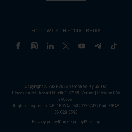
FOLLOW US ON SOCIAL MEDIA
Copyright © 2021-2026 Verona Volley SSD srl
Piazzale Atleti Azzurri D'Italia 1, 37138, Verona | telefono 045
2457661
Registro imprese / C.F. / P.IVA: 04823770237 | Cod. FIPAV
06.028.0396
Privacy policy
|
Cookie policy
|
Sitemap