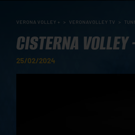
VERONA VOLLEY +
>
VERONAVOLLEY TV
>
TUN
CISTERNA VOLLEY 
25/02/2024