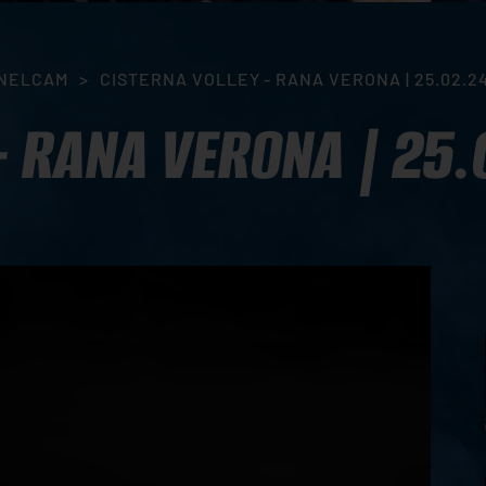
NELCAM
>
CISTERNA VOLLEY - RANA VERONA | 25.02.2
- RANA VERONA | 25.