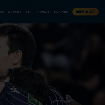
TORNA AL SITO
ICS
NEWSLETTER
FANWALL
GRAPHIC