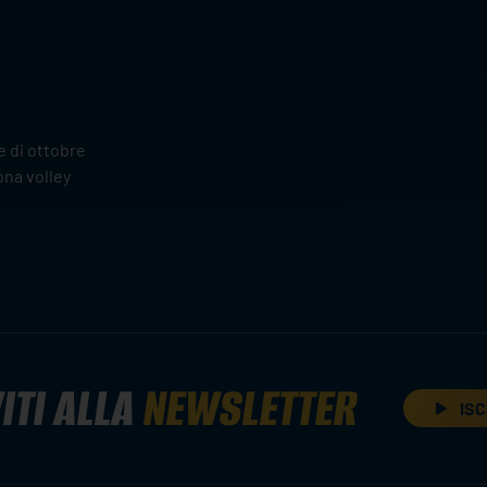
 di ottobre
ona volley
ITI ALLA
NEWSLETTER
ISC