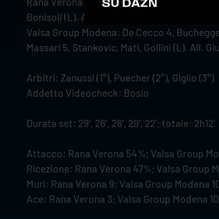
Rana Verona: Abaev, Jensen, Keita 31, Dzavoron
Bonisoli (L). All. Stoytchev
Valsa Group Modena: De Cecco 4, Buchegger 18,
Massari 5, Stankovic, Mati, Gollini (L). All. Giu
Arbitri: Zanussi (1°), Puecher (2°), Giglio (3°)
Addetto Videocheck: Bosio
Durata set: 29’, 26’, 26’, 29’, 22’; totale: 2h12’
Attacco: Rana Verona 54%; Valsa Group M
Ricezione: Rana Verona 47%; Valsa Group
Muri: Rana Verona 9; Valsa Group Modena 1
Ace: Rana Verona 3; Valsa Group Modena 10