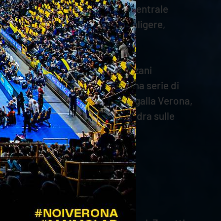
e dal servizio per il 16-18. Il centrale
Keita tiene vive le speranze scaligere,
 decibel del palazzetto (2-1). Anzani
ova lo strappo grazie alla buona serie di
hezze. Dzavoronok tiene i suoi a galla Verona,
ri, poi Rinaldi si carica la squadra sulle