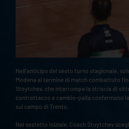
Nell’anticipo del sesto turno stagionale, s
Modena al termine di match combattuto fino 
Stoytchev, che interrompe la striscia di vit
contrattacco e cambio-palla confermano la 
sul campo di Trento.
Nel sestetto iniziale, Coach Stoytchev sceg