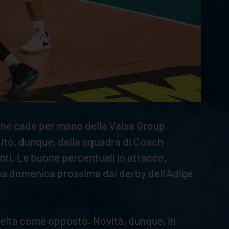
, che cade per mano della Valsa Group
lto, dunque, dalla squadra di Coach
unti. Le buone percentuali in attacco,
sa domenica prossima dal derby dell’Adige
Keita come opposto. Novità, dunque, in