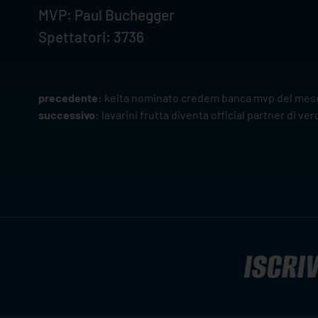
MVP: Paul Buchegger
Spettatori: 3736
precedente:
keita nominato credem banca mvp del mese
successivo:
lavarini frutta diventa official partner di ver
ISCRIV