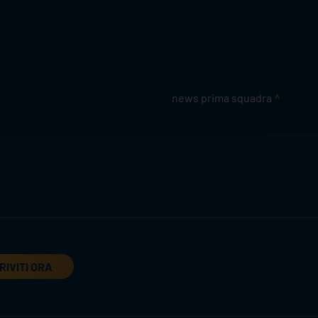
news prima squadra
RIVITI ORA