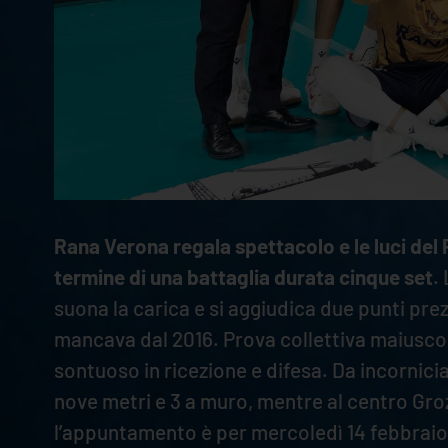
Rana Verona regala spettacolo e le luci del 
termine di una battaglia durata cinque set
.
suona la carica e si aggiudica due punti prezi
mancava dal 2016. Prova collettiva maiuscola
sontuoso in ricezione e difesa. Da incornici
nove metri e 3 a muro, mentre al centro Grozd
l’appuntamento è per mercoledì 14 febbraio,