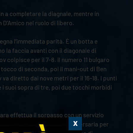
min a completare la diagnale, mentre in
D’Amico nel ruolo di libero.
segna l’immediata parità. È un botta e
ono la faccia avanti con il diagonale di
v colpisce per il 7-8. Il numero 11 bulgaro
n tocco di seconda, poi il mani-out di Ben
va diretto dai nove metri per il 16-18. I punti
i suoi sopra di tre, poi due tocchi morbidi
Tara effettua il sorpasso con un servizio
segno. Amin piega la difesa avversaria per