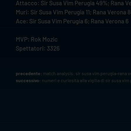
Attacco: Sir Susa Vim Perugia 49%; Rana 
Muri: Sir Susa Vim Perugia 11; Rana Verona 8
Ace: Sir Susa Vim Perugia 6; Rana Verona 6
MVP: Rok Mozic
Spettatori: 3326
precedente:
match analysis: sir susa vim perugia-rana 
successivo:
numeri e curiosità alla vigilia di sir susa v