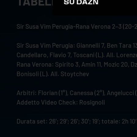
TABELLINO
Sir Susa Vim Perugia-Rana Verona 2–3 (20-25;
Sir Susa Vim Perugia: Giannelli 7, Ben Tara 13
Candellaro, Flavio 7, Toscani (L). All. Lorenz
Rana Verona: Spirito 3, Amin 11, Mozic 20, Dz
Bonisoli (L). All. Stoytchev
Arbitri: Florian (1°), Canessa (2°), Angelucci 
Addetto Video Check: Rosignoli
Durata set: 26’; 29’; 26’; 30’; 19’; totale: 2h 10’