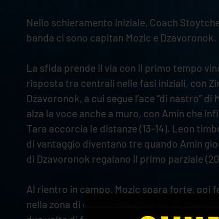
Nello schieramento iniziale, Coach Stoytchev
banda ci sono capitan Mozic e Dzavoronok. A
La sfida prende il via con il primo tempo vin
risposta tra centrali nelle fasi iniziali, con 
Dzavoronok, a cui segue l’ace “di nastro” di 
alza la voce anche a muro, con Amin che infil
Tara accorcia le distanze (13-14). Leon timbra
di vantaggio diventano tre quando Amin gioca
di Dzavoronok regalano il primo parziale (20
Al rientro in campo, Mozic spara forte, poi f
nella zona di conflitto. D’Amico tiene una gr