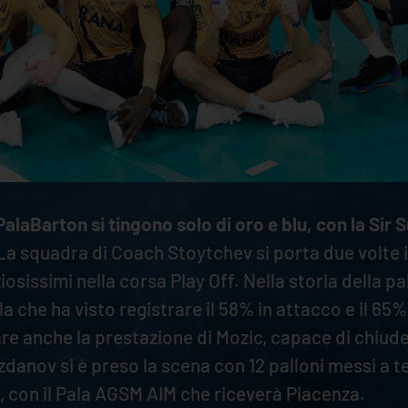
PalaBarton si tingono solo di oro e blu, con la Sir
 La squadra di Coach Stoytchev si porta due volte i
osissimi nella corsa Play Off. Nella storia della pa
 che ha visto registrare il 58% in attacco e il 65
are anche la prestazione di Mozic, capace di chiude
anov si è preso la scena con 12 palloni messi a ter
 con il Pala AGSM AIM che riceverà Piacenza.