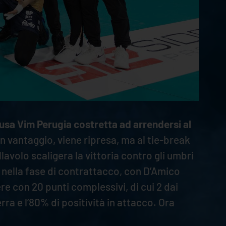
 Susa Vim Perugia costretta ad arrendersi al
n vantaggio, viene ripresa, ma al tie-break
llavolo scaligera la vittoria contro gli umbri
% nella fase di contrattacco, con D’Amico
re con 20 punti complessivi, di cui 2 dai
ra e l’80% di positività in attacco. Ora