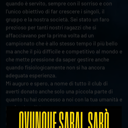
quando è servito, sempre con il sorriso e con
l’unico obiettivo di far crescere i singoli, il
gruppo e la nostra società. Sei stato un faro
prezioso per tanti nostri ragazzi che si
affacciavano per la prima volta ad un
campionato che è allo stesso tempo il più bello
ma anche il più difficile e competitivo al mondo e
che mette pressione da saper gestire anche
quando fisiologicamente non si ha ancora
adeguata esperienza.
Mi auguro e spero, a nome di tutto il club di
averti donato anche solo una piccola parte di
quanto tu hai concesso a noi con la tua umanità e
professionalità.
Il Tuo successi sportivi ed i Tuoi record, ti
rappresentano appieno ed è stato un