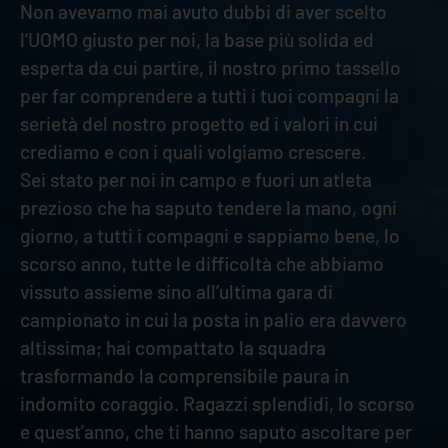
Non avevamo mai avuto dubbi di aver scelto
l’UOMO giusto per noi, la base più solida ed
esperta da cui partire, il nostro primo tassello
per far comprendere a tutti i tuoi compagni la
serietà del nostro progetto ed i valori in cui
crediamo e con i quali volgiamo crescere.
Sei stato per noi in campo e fuori un atleta
prezioso che ha saputo tendere la mano, ogni
giorno, a tutti i compagni e sappiamo bene, lo
scorso anno, tutte le difficoltà che abbiamo
vissuto assieme sino all’ultima gara di
campionato in cui la posta in palio era davvero
altissima; hai compattato la squadra
trasformando la comprensibile paura in
indomito coraggio. Ragazzi splendidi, lo scorso
e quest’anno, che ti hanno saputo ascoltare per