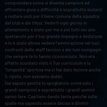
comprendere come si diventa campioni ed
affrontare gioie e difficoltà e soprattutto aiutarsi
e restare uniti per il bene comune della squadra,
del club e dei tifosi. Vederti ogni giorno in
allenamento è stato per me e per tutti noi uno
spettacolo per il tuo grande impegno e dedizione
e lo è stato altresì vedere l’ammirazione nei tuoi
confronti dello staff tecnico e dei tuoi compagni
che sempre te lo hanno riconosciuto. Non era
affatto scontato visto il Tuo curriculum e la
“longevità” sportiva ma ci hai dato lezione anche
lì, ripeto, non avevamo dubbi.
Hai saputo gestire lo spogliatoio come solo i
grandi campioni e soprattutto i grandi uomini
sanno fare. Capitano dando tante pacche sulle
spalle ma sapendo essere deciso e diretto