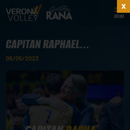
MENU
CAPITAN RAPHAEL...
05/05/2023