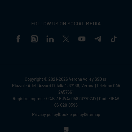
FOLLOW US ON SOCIAL MEDIA
Copyright © 2021-2026 Verona Volley SSD srl
Piazzale Atleti Azzurri D'Italia 1, 37138, Verona | telefono 045
2457661
Registro imprese / C.F. / P.IVA: 04823770237 | Cod. FIPAV
06.028.0396
Privacy policy
|
Cookie policy
|
Sitemap