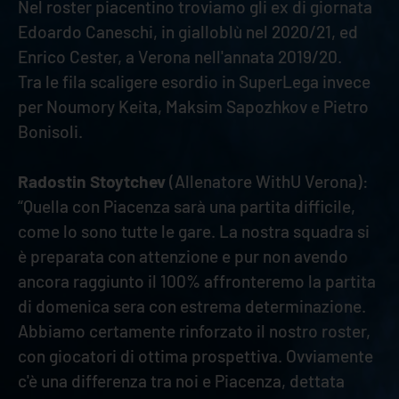
Nel roster piacentino troviamo gli ex di giornata
Edoardo Caneschi, in gialloblù nel 2020/21, ed
Enrico Cester, a Verona nell'annata 2019/20.
Tra le fila scaligere esordio in SuperLega invece
per Noumory Keita, Maksim Sapozhkov e Pietro
Bonisoli.
Radostin Stoytchev
(Allenatore WithU Verona):
“Quella con Piacenza sarà una partita difficile,
come lo sono tutte le gare. La nostra squadra si
è preparata con attenzione e pur non avendo
ancora raggiunto il 100% affronteremo la partita
di domenica sera con estrema determinazione.
Abbiamo certamente rinforzato il nostro roster,
con giocatori di ottima prospettiva. Ovviamente
c'è una differenza tra noi e Piacenza, dettata