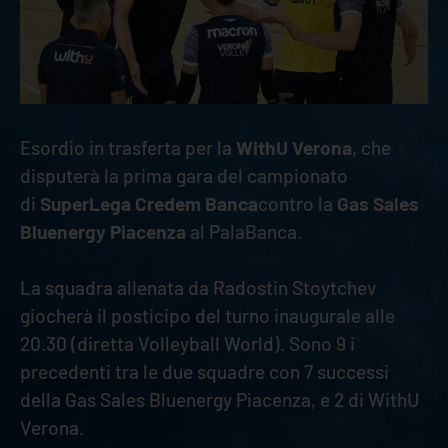
Esordio in trasferta per la
WithU Verona
, che
disputerà la prima gara del campionato
di
SuperLega Credem Banca
contro la
Gas Sales
Bluenergy Piacenza
al PalaBanca.
La squadra allenata da Radostin Stoytchev
giocherà il posticipo del turno inaugurale alle
20.30 (diretta Volleyball World). Sono 9 i
precedenti tra le due squadre con 7 successi
della Gas Sales Bluenergy Piacenza, e 2 di WithU
Verona.