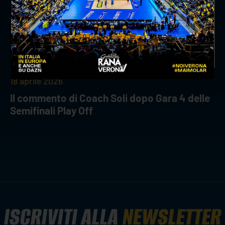
18 aprile 2026
Il commento di Coach Soli dopo Gara 4 delle
Semifinali Play Off
ISCRIVITI ALLA
NEWSLETTER