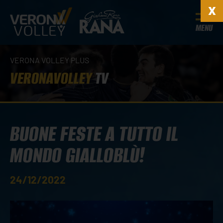
MENU
VERONA VOLLEY PLUS
VERONAVOLLEY
TV
BUONE FESTE A TUTTO IL
MONDO GIALLOBLÙ!
24/12/2022