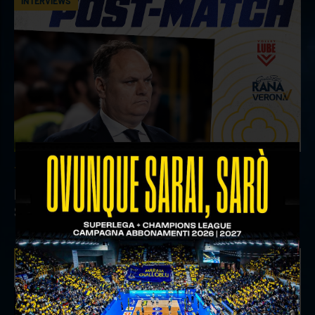
INTERVIEWS
18 aprile 2026
Il commento del ds Lami dopo Gara 4 delle
Semifinali Play Off
INTERVIEWS