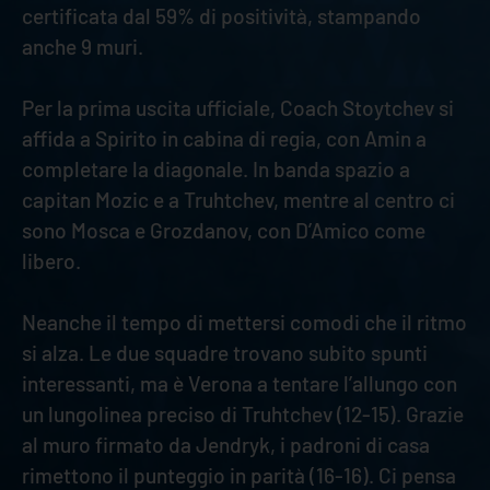
certificata dal 59% di positività, stampando
anche 9 muri.
Per la prima uscita ufficiale, Coach Stoytchev si
affida a Spirito in cabina di regia, con Amin a
completare la diagonale. In banda spazio a
capitan Mozic e a Truhtchev, mentre al centro ci
sono Mosca e Grozdanov, con D’Amico come
libero.
Neanche il tempo di mettersi comodi che il ritmo
si alza. Le due squadre trovano subito spunti
interessanti, ma è Verona a tentare l’allungo con
un lungolinea preciso di Truhtchev (12-15). Grazie
al muro firmato da Jendryk, i padroni di casa
rimettono il punteggio in parità (16-16). Ci pensa