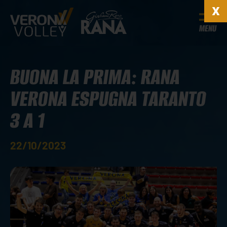
MENU
BUONA LA PRIMA: RANA
VERONA ESPUGNA TARANTO
3 A 1
22/10/2023