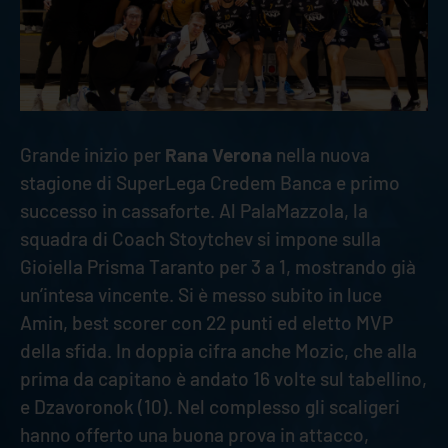
Grande inizio per
Rana Verona
nella nuova
stagione di SuperLega Credem Banca e primo
successo in cassaforte. Al PalaMazzola, la
squadra di Coach Stoytchev si impone sulla
Gioiella Prisma Taranto per 3 a 1, mostrando già
un’intesa vincente. Si è messo subito in luce
Amin, best scorer con 22 punti ed eletto MVP
della sfida. In doppia cifra anche Mozic, che alla
prima da capitano è andato 16 volte sul tabellino,
e Dzavoronok (10). Nel complesso gli scaligeri
hanno offerto una buona prova in attacco,