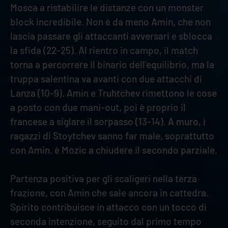
Mosca a ristabilire le distanze con un monster
block incredibile. Non è da meno Amin, che non
lascia passare gli attaccanti avversari e sblocca
la sfida (22-25). Al rientro in campo, il match
torna a percorrere il binario dell’equilibrio, ma la
truppa salentina va avanti con due attacchi di
Lanza (10-9). Amin e Truhtchev rimettono le cose
a posto con due mani-out, poi è proprio il
francese a siglare il sorpasso (13-14). A muro, i
ragazzi di Stoytchev sanno far male, soprattutto
con Amin. è Mozic a chiudere il secondo parziale.
Partenza positiva per gli scaligeri nella terza
frazione, con Amin che sale ancora in cattedra.
Spirito contribuisce in attacco con un tocco di
seconda intenzione, seguito dal primo tempo