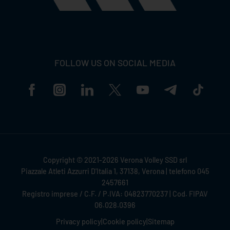
FOLLOW US ON SOCIAL MEDIA
Copyright © 2021-2026 Verona Volley SSD srl
Piazzale Atleti Azzurri D'Italia 1, 37138, Verona | telefono 045
2457661
Registro imprese / C.F. / P.IVA: 04823770237 | Cod. FIPAV
06.028.0396
Privacy policy
|
Cookie policy
|
Sitemap