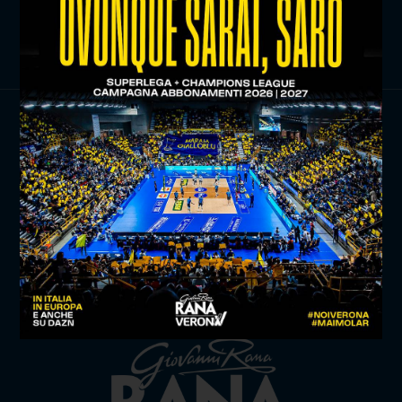
ISCRIVITI ORA
TITLE SPONSOR