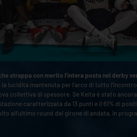
che strappa con merito l’intera posta nel derby v
 la lucidità mantenuta per l’arco di tutto l’incontr
rova collettiva di spessore. Se Keita è stato ancor
ione caratterizzata da 13 punti e il 61% di positi
ivolto all’ultimo round del girone di andata, in pr