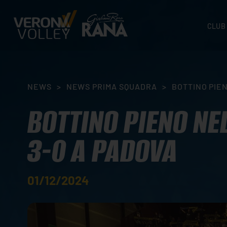
CLUB
STORI
SEDI
ORGA
NEWS
>
NEWS PRIMA SQUADRA
>
BOTTINO PIE
CONTA
BOTTINO PIENO NE
3-0 A PADOVA
01/12/2024