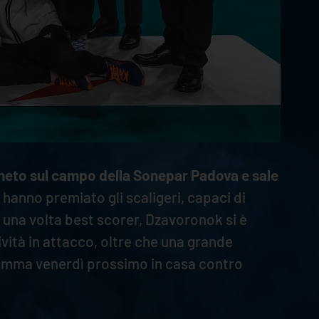
eneto sul campo della Sonepar Padova e sale
o hanno premiato gli scaligeri, capaci di
a una volta best scorer, Dzavoronok si è
vità in attacco, oltre che una grande
ogramma venerdì prossimo in casa contro