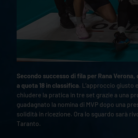
Secondo successo di fila per Rana Verona, 
a quota 18 in classifica
. L’approccio giusto e
chiudere la pratica in tre set grazie a una p
guadagnato la nomina di MVP dopo una prestaz
solidità in ricezione. Ora lo sguardo sarà r
Taranto.