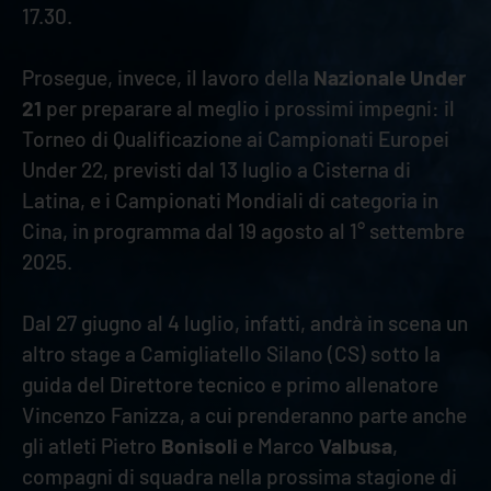
17.30.
Prosegue, invece, il lavoro della
Nazionale Under
21
per preparare al meglio i prossimi impegni: il
Torneo di Qualificazione ai Campionati Europei
Under 22, previsti dal 13 luglio a Cisterna di
Latina, e i Campionati Mondiali di categoria in
Cina, in programma dal 19 agosto al 1° settembre
2025.
Dal 27 giugno al 4 luglio, infatti, andrà in scena un
altro stage a Camigliatello Silano (CS) sotto la
guida del Direttore tecnico e primo allenatore
Vincenzo Fanizza, a cui prenderanno parte anche
gli atleti Pietro
Bonisoli
e Marco
Valbusa
,
compagni di squadra nella prossima stagione di