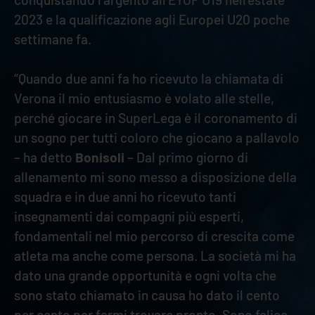
2023 e la qualificazione agli Europei U20 poche
settimane fa.
“Quando due anni fa ho ricevuto la chiamata di
Verona il mio entusiasmo è volato alle stelle,
perché giocare in SuperLega è il coronamento di
un sogno per tutti coloro che giocano a pallavolo
– ha detto
Bonisoli
– Dal primo giorno di
allenamento mi sono messo a disposizione della
squadra e in due anni ho ricevuto tanti
insegnamenti dai compagni più esperti,
fondamentali nel mio percorso di crescita come
atleta ma anche come persona. La società mi ha
dato una grande opportunità e ogni volta che
sono stato chiamato in causa ho dato il cento
per cento per farmi trovare pronto. Sono felice