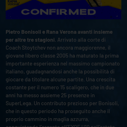
Pietro Bonisoli e Rana Verona avanti insieme
per altre tre stagioni
. Arrivato alla corte di
Coach Stoytchev non ancora maggiorenne, il
giovane libero classe 2005 ha maturato la prima
importante esperienza nel massimo campionato
italiano, guadagnandosi anche la possibilità di
giocare da titolare alcune partite. Una crescita
costante per il numero 15 scaligero, che in due
anni ha messo assieme 25 presenze in
SuperLega. Un contributo prezioso per Bonisoli,
che in questo periodo ha proseguito anche il
proprio cammino in maglia azzurra,
conquistando l’argento all’EYOF U19 nell’estate