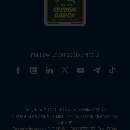
FOLLOW US ON SOCIAL MEDIA
Copyright © 2021-2026 Verona Volley SSD srl
Piazzale Atleti Azzurri D'Italia 1, 37138, Verona | telefono 045
2457661
Registro imprese / C.F. / P.IVA: 04823770237 | Cod. FIPAV