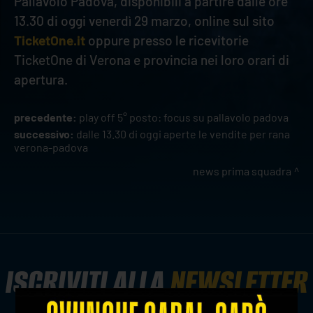
Pallavolo Padova, disponibili a partire dalle ore
13.30 di oggi venerdì 29 marzo, online sul sito
TicketOne.it
oppure presso le ricevitorie
TicketOne di Verona e provincia nei loro orari di
apertura.
precedente:
play off 5° posto: focus su pallavolo padova
successivo:
dalle 13.30 di oggi aperte le vendite per rana
verona-padova
news prima squadra
ISCRIVITI ALLA
NEWSLETTER