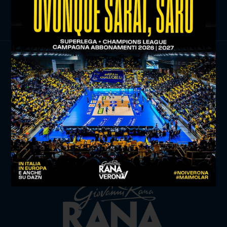
ISCRIVITI ORA
TITLE SPONSOR