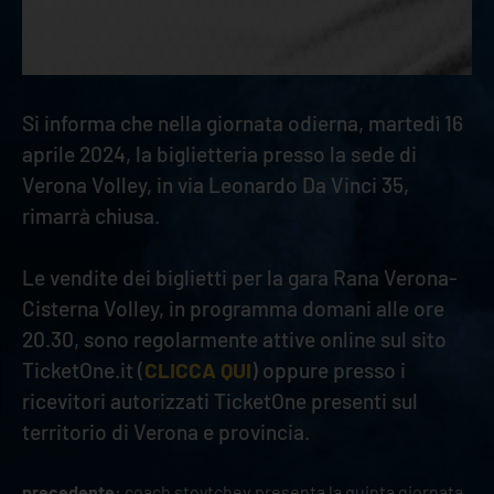
Si informa che nella giornata odierna, martedì 16
aprile 2024, la biglietteria presso la sede di
Verona Volley, in via Leonardo Da Vinci 35,
rimarrà chiusa.
Le vendite dei biglietti per la gara Rana Verona-
Cisterna Volley, in programma domani alle ore
20.30, sono regolarmente attive online sul sito
TicketOne.it (
CLICCA QUI
) oppure presso i
ricevitori autorizzati TicketOne presenti sul
territorio di Verona e provincia.
precedente:
coach stoytchev presenta la quinta giornata