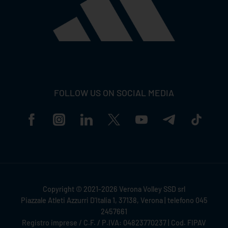
FOLLOW US ON SOCIAL MEDIA
Copyright © 2021-2026 Verona Volley SSD srl
Piazzale Atleti Azzurri D'Italia 1, 37138, Verona | telefono 045
2457661
Registro imprese / C.F. / P.IVA: 04823770237 | Cod. FIPAV