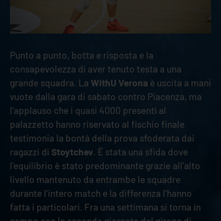
Punto a punto, botta e risposta e la
consapevolezza di aver tenuto testa a una
grande squadra. La
WithU Verona
è uscita a mani
vuote dalla gara di sabato contro Piacenza, ma
l’applauso che i quasi 4000 presenti al
palazzetto hanno riservato al fischio finale
testimonia la bontà della prova sfoderata dai
ragazzi di
Stoytchev
. È stata una sfida dove
l’equilibrio è stato predominante grazie all’alto
livello mantenuto da entrambe le squadre
durante l’intero match e la differenza l’hanno
fatta i particolari. Fra una settimana si torna in
campo con la seconda giornata del girone di