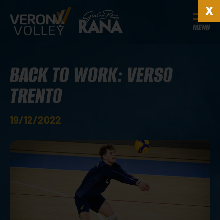
MENU
BACK TO WORK: VERSO
TRENTO
19/12/2022