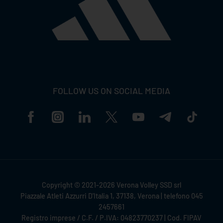
FOLLOW US ON SOCIAL MEDIA
Copyright © 2021-2026 Verona Volley SSD srl
Piazzale Atleti Azzurri D'Italia 1, 37138, Verona | telefono 045
2457661
Registro imprese / C.F. / P.IVA: 04823770237 | Cod. FIPAV