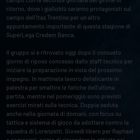
ritorno, dove i gialloblù saranno protagonisti sul
campo dell’Itas Trentino per un altro
appuntamento importante di questa stagione di
SuperLega Credem Banca.
Il gruppo si è ritrovato oggi dopo il consueto
giorno di riposo concesso dallo staff tecnico per
iniziare la preparazione in vista del prossimo
impegno. In mattinata lavoro defaticante in
palestra per smaltire le fatiche dell’ultima
partita, mentre nel pomeriggio sono previsti
esercizi mirati sulla tecnica. Doppia seduta
anche nella giornata di domani, con focus su
tattica e sistema di gioco da adottare contro la
squadra di Lorenzetti. Giovedì libero per Raphael
e compagni, prima di riprendere le attività nei