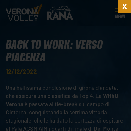
MENU
BACK TO WORK: VERSO
PIACENZA
12/12/2022
Una bellissima conclusione di girone d’andata,
che assicura una classifica da Top 4. La
WithU
Verona
è passata al tie-break sul campo di
Cisterna, conquistando la settima vittoria
stagionale, che le ha dato la certezza di ospitare
al Pala AGSM AIM i quarti di finale di Del Monte