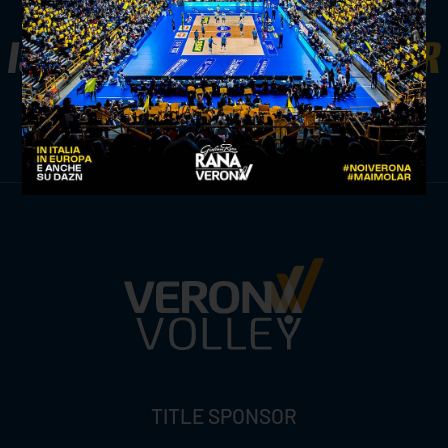
ISCRIVITI ALLA
NEWSLETTER
ISCRIVITI ORA
TITLE SPONSOR