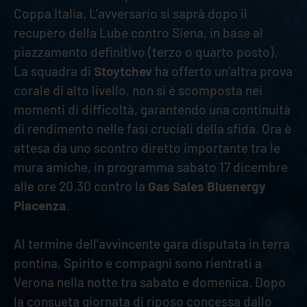
Coppa Italia. L’avversario si saprà dopo il
recupero della Lube contro Siena, in base al
piazzamento definitivo (terzo o quarto posto).
La squadra di
Stoytchev
ha offerto un’altra prova
corale di alto livello, non si è scomposta nei
momenti di difficoltà, garantendo una continuità
di rendimento nelle fasi cruciali della sfida. Ora è
attesa da uno scontro diretto importante tra le
mura amiche, in programma sabato 17 dicembre
alle ore 20.30 contro la
Gas Sales Bluenergy
Piacenza
.
Al termine dell’avvincente gara disputata in terra
pontina, Spirito e compagni sono rientrati a
Verona nella notte tra sabato e domenica. Dopo
la consueta giornata di riposo concessa dallo