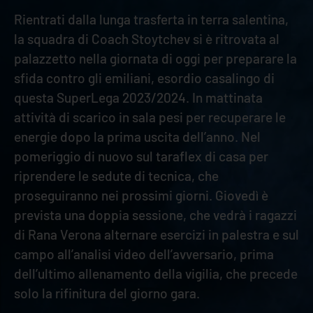
Rientrati dalla lunga trasferta in terra salentina,
la squadra di Coach Stoytchev si è ritrovata al
palazzetto nella giornata di oggi per preparare la
sfida contro gli emiliani, esordio casalingo di
questa SuperLega 2023/2024. In mattinata
attività di scarico in sala pesi per recuperare le
energie dopo la prima uscita dell’anno. Nel
pomeriggio di nuovo sul taraflex di casa per
riprendere le sedute di tecnica, che
proseguiranno nei prossimi giorni. Giovedì è
prevista una doppia sessione, che vedrà i ragazzi
di Rana Verona alternare esercizi in palestra e sul
campo all’analisi video dell’avversario, prima
dell’ultimo allenamento della vigilia, che precede
solo la rifinitura del giorno gara.