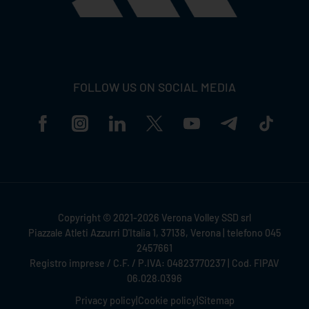
FOLLOW US ON SOCIAL MEDIA
Copyright © 2021-2026 Verona Volley SSD srl
Piazzale Atleti Azzurri D'Italia 1, 37138, Verona | telefono 045
2457661
Registro imprese / C.F. / P.IVA: 04823770237 | Cod. FIPAV
06.028.0396
Privacy policy
|
Cookie policy
|
Sitemap