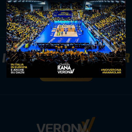
3 a 1
news prima squadra
ISCRIVITI ALLA
NEWSLETTER
ISCRIVITI ORA