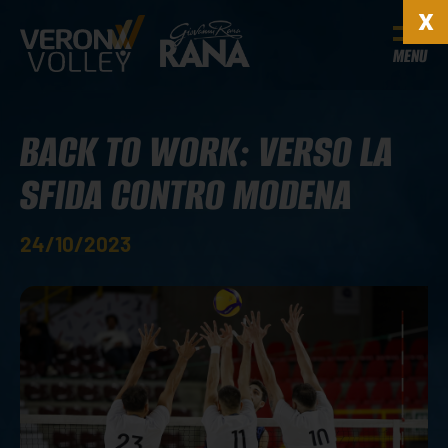
MENU
BACK TO WORK: VERSO LA
SFIDA CONTRO MODENA
24/10/2023