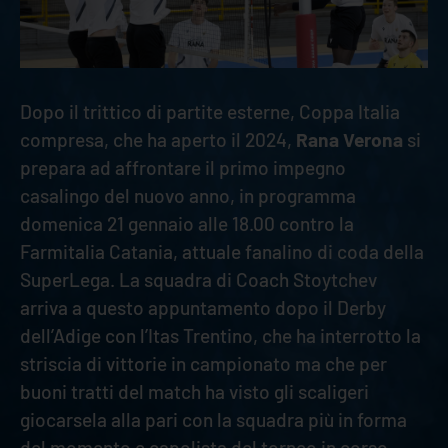
Dopo il trittico di partite esterne, Coppa Italia
compresa, che ha aperto il 2024,
Rana Verona
si
prepara ad affrontare il primo impegno
casalingo del nuovo anno, in programma
domenica 21 gennaio alle 18.00 contro la
Farmitalia Catania, attuale fanalino di coda della
SuperLega. La squadra di Coach Stoytchev
arriva a questo appuntamento dopo il Derby
dell’Adige con l’Itas Trentino, che ha interrotto la
striscia di vittorie in campionato ma che per
buoni tratti del match ha visto gli scaligeri
giocarsela alla pari con la squadra più in forma
del momento e capolista del torneo in corso.