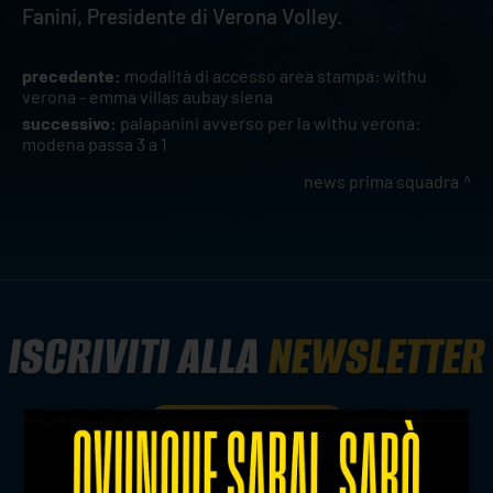
Fanini, Presidente di Verona Volley.
precedente:
modalità di accesso area stampa: withu
verona - emma villas aubay siena
successivo:
palapanini avverso per la withu verona:
modena passa 3 a 1
news prima squadra
ISCRIVITI ALLA
NEWSLETTER
ISCRIVITI ORA