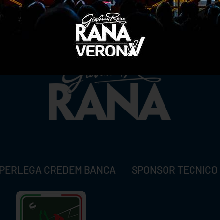
TITLE SPONSOR
PERLEGA CREDEM BANCA
SPONSOR TECNICO