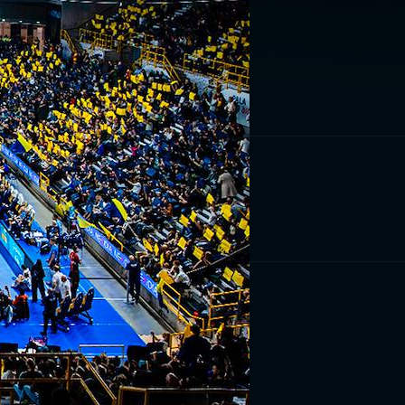
RIVITI ORA