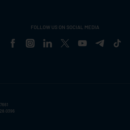
FOLLOW US ON SOCIAL MEDIA
57661
028.0396