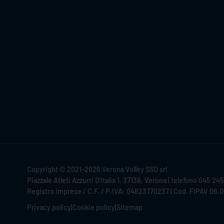
Copyright © 2021-2026 Verona Volley SSD srl
Piazzale Atleti Azzurri D'Italia 1, 37138, Verona | telefono 045 24
Registro imprese / C.F. / P.IVA: 04823770237 | Cod. FIPAV 06.
Privacy policy
|
Cookie policy
|
Sitemap