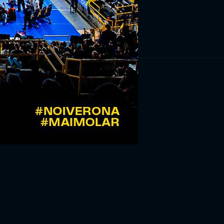
RIVITI ORA