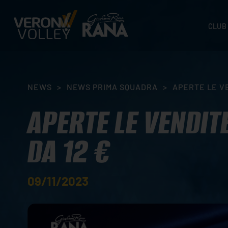
CLUB
STORI
SEDI
ORGA
NEWS
>
NEWS PRIMA SQUADRA
>
APERTE LE V
CONTA
APERTE LE VENDIT
DA 12 €
09/11/2023